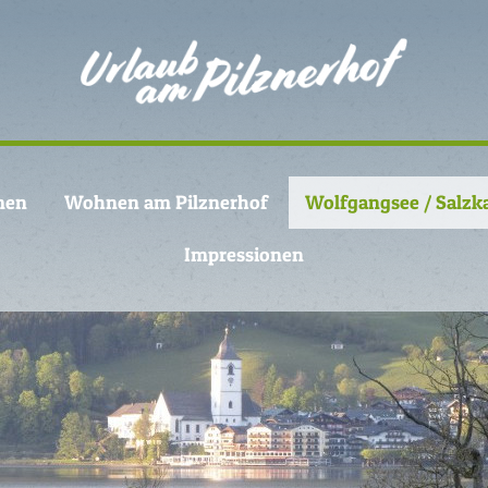
men
Wohnen am Pilznerhof
Wolfgangsee / Salz
Impressionen