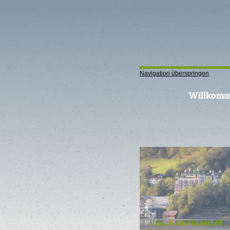
Navigation überspringen
Willkom
Urlaub am Pilznerhof