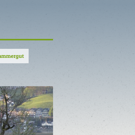
kammergut