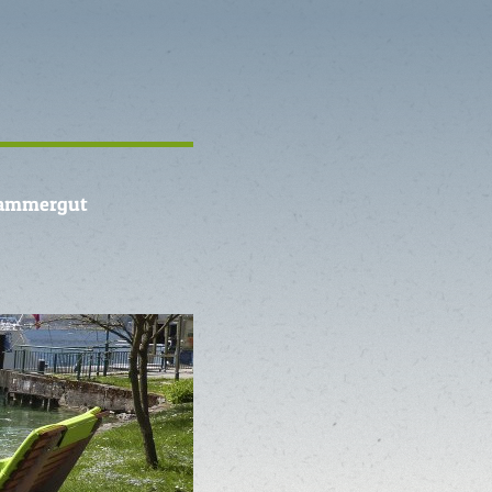
kammergut