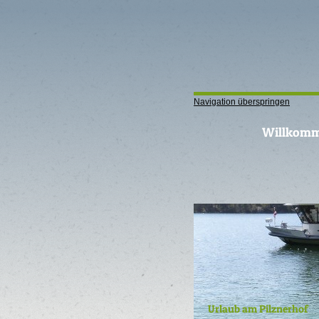
Navigation überspringen
Willkom
Urlaub am Pilznerhof