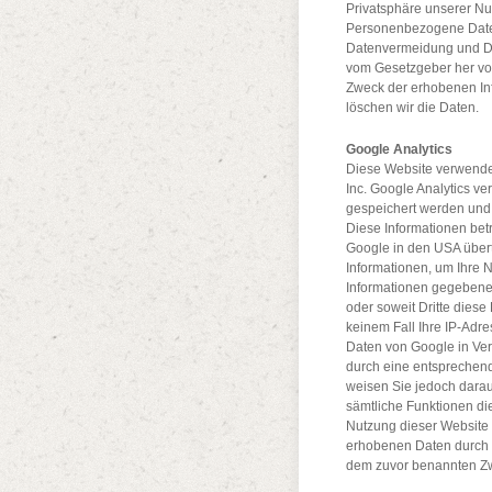
Privatsphäre unserer Nut
Personenbezogene Date
Datenvermeidung und Dat
vom Gesetzgeber her vorg
Zweck der erhobenen Inf
löschen wir die Daten.
Google Analytics
Diese Website verwende
Inc. Google Analytics ve
gespeichert werden und 
Diese Informationen bet
Google in den USA übert
Informationen, um Ihre 
Informationen gegebenenf
oder soweit Dritte diese
keinem Fall Ihre IP-Adre
Daten von Google in Ver
durch eine entsprechend
weisen Sie jedoch darauf
sämtliche Funktionen di
Nutzung dieser Website e
erhobenen Daten durch 
dem zuvor benannten Zw