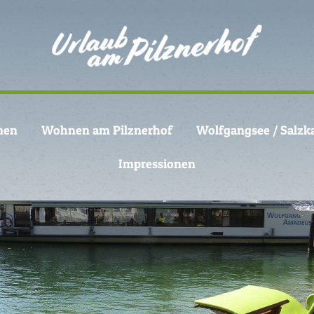
men
Wohnen am Pilznerhof
Wolfgangsee / Salz
Impressionen