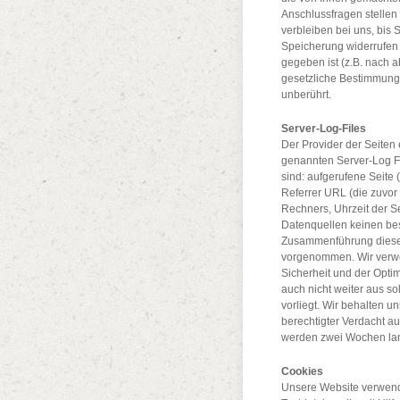
Anschlussfragen stellen
verbleiben bei uns, bis 
Speicherung widerrufen 
gegeben ist (z.B. nach 
gesetzliche Bestimmung
unberührt.
Server-Log-Files
Der Provider der Seiten 
genannten Server-Log Fil
sind: aufgerufene Seite
Referrer URL (die zuvor
Rechners, Uhrzeit der S
Datenquellen keinen be
Zusammenführung dieser
vorgenommen. Wir verwe
Sicherheit und der Opti
auch nicht weiter aus s
vorliegt. Wir behalten un
berechtigter Verdacht au
werden zwei Wochen lan
Cookies
Unsere Website verwend