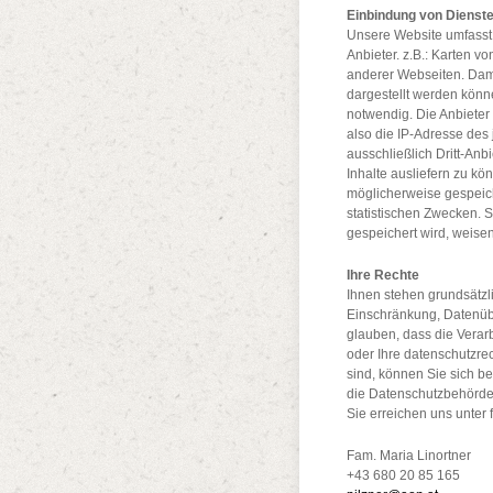
Einbindung von Diensten
Unsere Website umfasst 
Anbieter. z.B.: Karten 
anderer Webseiten. Dam
dargestellt werden könn
notwendig. Die Anbieter
also die IP-Adresse des
ausschließlich Dritt-Anb
Inhalte ausliefern zu kö
möglicherweise gespeich
statistischen Zwecken. 
gespeichert wird, weisen
Ihre Rechte
Ihnen stehen grundsätzl
Einschränkung, Datenübe
glauben, dass die Verar
oder Ihre datenschutzre
sind, können Sie sich be
die Datenschutzbehörde
Sie erreichen uns unter
Fam. Maria Linortner
+43 680 20 85 165